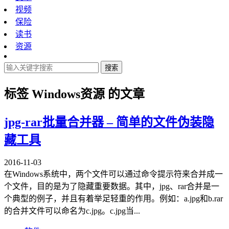
视频
保险
读书
资源
搜索
标签
Windows资源
的文章
jpg-rar批量合并器 – 简单的文件伪装隐
藏工具
2016-11-03
在Windows系统中，两个文件可以通过命令提示符来合并成一
个文件，目的是为了隐藏重要数据。其中，jpg、rar合并是一
个典型的例子，并且有着举足轻重的作用。例如：a.jpg和b.rar
的合并文件可以命名为c.jpg。c.jpg当...