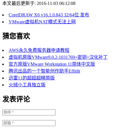
本文最后更新于: 2016-11-03 06:12:08
CorelDRAW X6 v16.1.0.843 32/64位 发布
VMware虚拟机NAT模式无法上网
猜您喜欢
AWS永久免费服务器申请教程
虚拟机原版VMware9.0.2-1031769+密钥+汉化补丁
官方原版VMware Workstation 11简体中文版
腾讯出品的一个智能创作助手Effidit
迅雷11的超超超精简版
火绒小工具独立版
发表评论