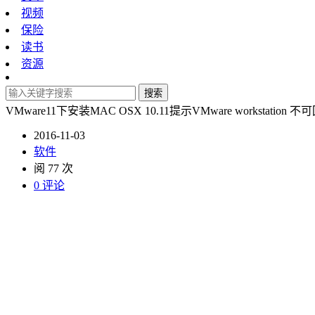
视频
保险
读书
资源
搜索
VMware11下安装MAC OSX 10.11提示VMware workstation 不
2016-11-03
软件
阅 77 次
0 评论