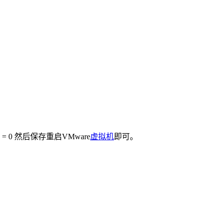
 = 0 然后保存重启VMware
虚拟机
即可。