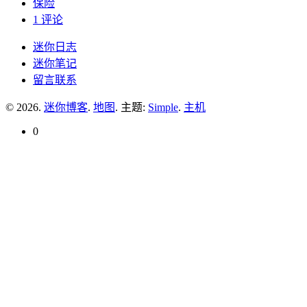
保险
1 评论
迷你日志
迷你笔记
留言联系
© 2026.
迷你博客
.
地图
. 主题:
Simple
.
主机
0