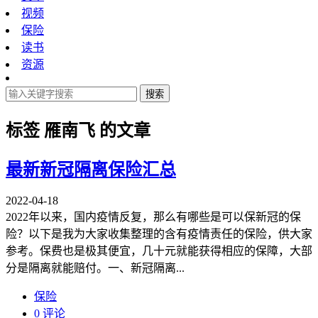
视频
保险
读书
资源
搜索
标签
雁南飞
的文章
最新新冠隔离保险汇总
2022-04-18
2022年以来，国内疫情反复，那么有哪些是可以保新冠的保
险？以下是我为大家收集整理的含有疫情责任的保险，供大家
参考。保费也是极其便宜，几十元就能获得相应的保障，大部
分是隔离就能赔付。一、新冠隔离...
保险
0 评论