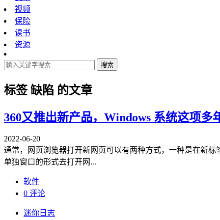
视频
保险
读书
资源
搜索
标签
缺陷
的文章
360又推出新产品，Windows 系统这
2022-06-20
通常，网页浏览器打开新网页可以有两种方式，一种是在新标
单独窗口的形式去打开网...
软件
0 评论
迷你日志