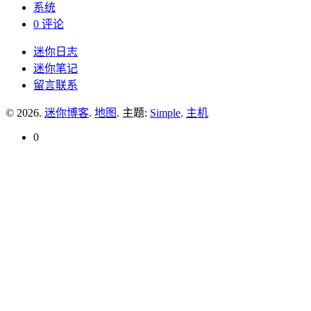
系统
0 评论
迷你日志
迷你笔记
留言联系
© 2026.
迷你博客
.
地图
. 主题:
Simple
.
主机
0