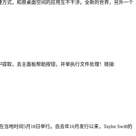
捷方式，和原桌面空间的应用互不干涉。全新的世界，另外一个
 版本中提取，去主面板帮助按钮，并单执行文件处理！链接:
。颁奖礼将在当地时间5月18日举行。自去年10月发行以来，Taylor Swift的