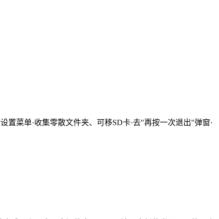
置菜单·收集零散文件夹、可移SD卡·去"再按一次退出"弹窗·