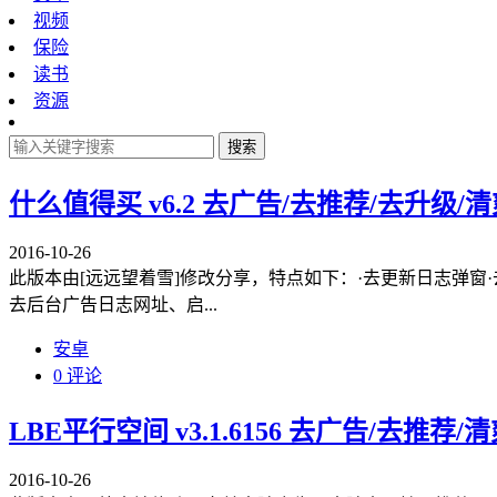
视频
保险
读书
资源
搜索
什么值得买 v6.2 去广告/去推荐/去升级/
2016-10-26
此版本由[远远望着雪]修改分享，特点如下：·去更新日志弹窗
去后台广告日志网址、启...
安卓
0 评论
LBE平行空间 v3.1.6156 去广告/去推荐/
2016-10-26