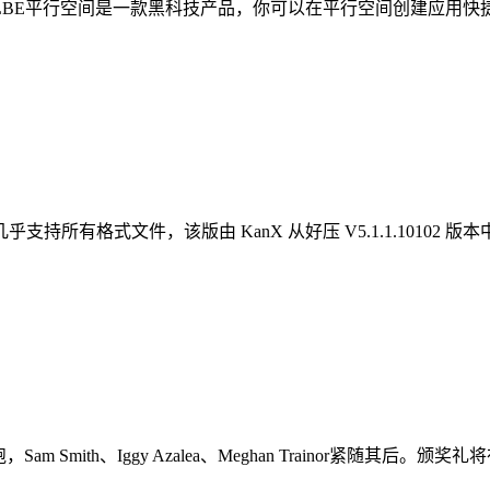
LBE平行空间是一款黑科技产品，你可以在平行空间创建应用快
所有格式文件，该版由 KanX 从好压 V5.1.1.10102
领跑，Sam Smith、Iggy Azalea、Meghan Trainor紧随其后