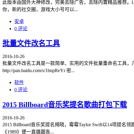
此版本由国外大神修改，完美去除广告，去除内置精品推荐。
你，新的社交圈，游戏大小号可以...
安卓
0 评论
批量文件改名工具
2016-10-26
批量文件改名工具是一款简单、实用的文件批量重命名工具，几乎支持
http://pan.baidu.com/s/1bnpReYr 密...
软件
0 评论
2015 Billboard音乐奖提名歌曲打包下载
2016-10-26
2015 Billboard音乐奖提名揭晓，霉霉Taylor Swift以14项提名
《1989》便一直雄踞各...